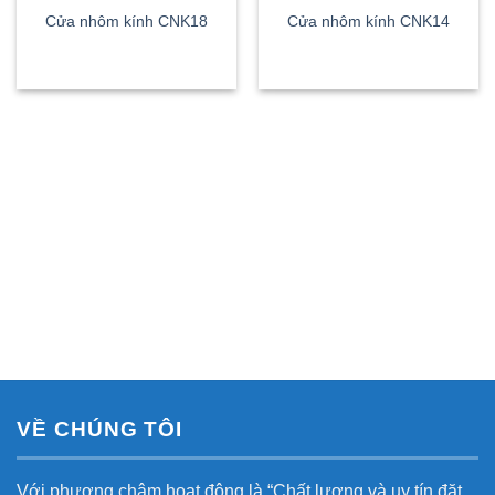
Cửa nhôm kính CNK18
Cửa nhôm kính CNK14
VỀ CHÚNG TÔI
Với phương châm hoạt động là “Chất lượng và uy tín đặt