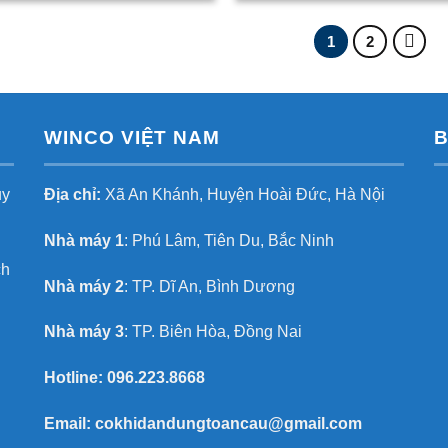
1
2
WINCO VIỆT NAM
B
uy
Địa chỉ:
Xã An Khánh, Huyện Hoài Đức, Hà Nội
Nhà máy 1
: Phú Lâm, Tiên Du, Bắc Ninh
ch
Nhà máy 2
: TP. Dĩ An, Bình Dương
Nhà máy 3
: TP. Biên Hòa, Đồng Nai
Hotline:
096.223.8668
Email:
cokhidandungtoancau@gmail.com