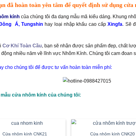
ạn đã hoàn toàn yên tâm để quyết định sử dụng cửa
hôm kính
của chúng tôi đa dạng mẫu mã kiểu dáng. Khung nh
Đông Á, Tungshin
hay loại nhập khẩu cao cấp
Xingfa
. Sẽ 
i
Cơ Khí Toàn Cầu
, bạn sẽ nhận được sản phẩm đẹp, chất lượng
 động nhiều năm về lĩnh vực Nhôm Kính. Chúng tôi cam đoan s
y cho chúng tôi để được tư vấn hoàn toàn miễn phí:
 mẫu cửa nhôm kính của chúng tôi:
Cửa nhôm kính CNK21
Cửa nhôm kính CNK20