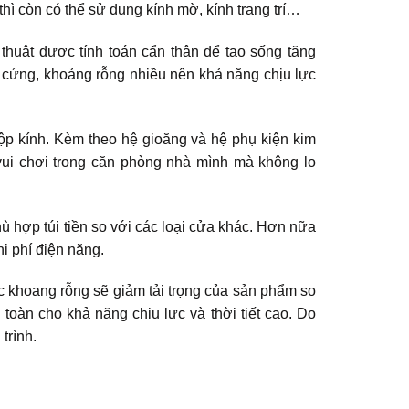
hì còn có thể sử dụng kính mờ, kính trang trí…
 thuật được tính toán cẩn thận để tạo sống tăng
 cứng, khoảng rỗng nhiều nên khả năng chịu lực
p kính. Kèm theo hệ gioăng và hệ phụ kiện kim
 vui chơi trong căn phòng nhà mình mà không lo
ù hợp túi tiền so với các loại cửa khác. Hơn nữa
i phí điện năng.
các khoang rỗng sẽ giảm tải trọng của sản phẩm so
n toàn cho khả năng chịu lực và thời tiết cao. Do
trình.