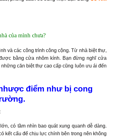
nhà của mình chưa?
nh và các công trình công cộng. Từ nhà biệt thự,
t được bằng cửa nhôm kính. Bạn đừng nghĩ cửa
 những căn biệt thự cao cấp cũng luôn ưu ái đến
nhược điểm như bị cong
trường.
:
ớn, có tầm nhìn bao quát xung quanh dễ dàng.
ó kết cấu để chịu lực chính bên trong nên không