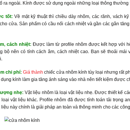
đổ ra ngoài. Kính được sử dụng ngoài những loại thông thường t
c tốt:
Về mặt kỹ thuật thì chiều dày nhôm, các rãnh, vách kỹ
ho cửa. Sản phẩm có cầu nối cách nhiệt và gần các gân tăng
m, cách nhiệt:
Được làm từ profile nhôm được kết hợp với hộ
g bộ nên có tính cách âm, cách nhiệt cao. Bạn sẽ thoải mái
i.
ệm chi phí:
Giá thành
chiếc cửa nhôm kính tùy loại nhưng rất ph
 dụng kính làm gia tăng ánh sáng vào nhà nên tiết kiệm được ch
lượng nhẹ:
Vật liệu nhôm là loại vật liệu nhẹ. Được thiết kế 
 loại vật liệu khác. Profile nhôm đã được tính toán tải trọng a
t liệu này chính là giải pháp an toàn và thông minh cho các công 