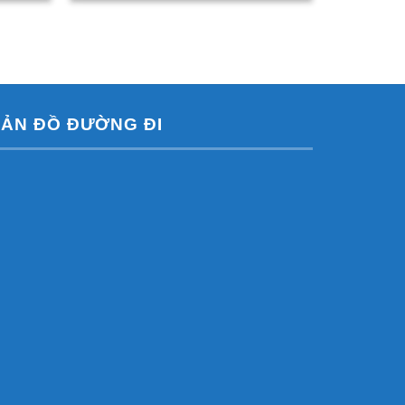
ẢN ĐỒ ĐƯỜNG ĐI