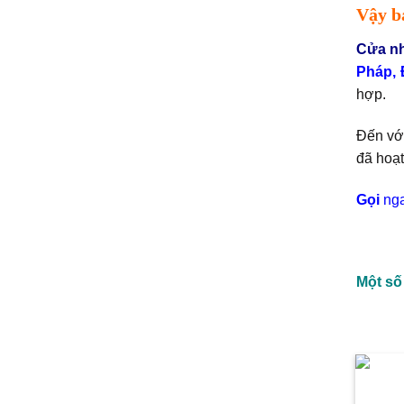
Vậy b
Cửa n
Pháp, 
hợp.
Đến vớ
đã hoạt
Gọi
nga
Một số