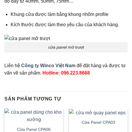
độ dày từ 40mm, 50mm, 75mm…
Khung cửa được làm bằng khung nhôm profile
Kích thước được làm theo yêu cầu của khách hàng.
cửa panel mở trượt
Liên hệ
Công ty Winco Việt Nam
để đặt hàng và được tư
vấn về sản phẩm.
Hotline: 096.223.8668
SẢN PHẨM TƯƠNG TỰ
Cửa Panel CPA03
Cửa Panel CPA06