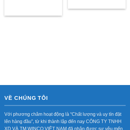
VỀ CHÚNG TÔI
Với phương châm hoạt động là “Chất lượng và uy tín đặt
lên hàng đầu”, từ khi thành lập đến nay CÔNG TY TNHH
XD VÀ TM WINCO VIỆT NAM đã nhận được sự yêu mến