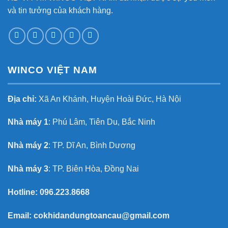
và tin tưởng của khách hàng.
WINCO VIỆT NAM
Địa chỉ:
Xã An Khánh, Huyện Hoài Đức, Hà Nội
Nhà máy 1
: Phú Lâm, Tiên Du, Bắc Ninh
Nhà máy 2
: TP. Dĩ An, Bình Dương
Nhà máy 3
: TP. Biên Hòa, Đồng Nai
Hotline:
096.223.8668
Email:
cokhidandungtoancau@gmail.com