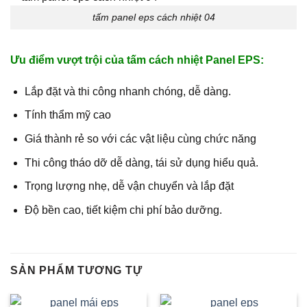
tấm panel eps cách nhiệt 04
Ưu điểm vượt trội của tấm cách nhiệt Panel EPS:
Lắp đặt và thi công nhanh chóng, dễ dàng.
Tính thẩm mỹ cao
Giá thành rẻ so với các vật liệu cùng chức năng
Thi công tháo dỡ dễ dàng, tái sử dụng hiểu quả.
Trọng lượng nhẹ, dễ vận chuyển và lắp đặt
Độ bền cao, tiết kiệm chi phí bảo dưỡng.
SẢN PHẨM TƯƠNG TỰ