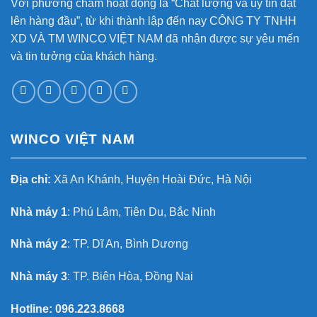
Với phương châm hoạt động là “Chất lượng và uy tín đặt
lên hàng đầu”, từ khi thành lập đến nay CÔNG TY TNHH
XD VÀ TM WINCO VIỆT NAM đã nhận được sự yêu mến
và tin tưởng của khách hàng.
WINCO VIỆT NAM
Địa chỉ:
Xã An Khánh, Huyện Hoài Đức, Hà Nội
Nhà máy 1
: Phú Lâm, Tiên Du, Bắc Ninh
Nhà máy 2
: TP. Dĩ An, Bình Dương
Nhà máy 3
: TP. Biên Hòa, Đồng Nai
Hotline:
096.223.8668