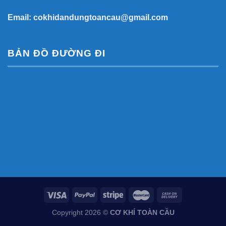
Email:
cokhidandungtoancau@gmail.com
BẢN ĐỒ ĐƯỜNG ĐI
Copyright 2026 ©
CƠ KHÍ TOÀN CẦU