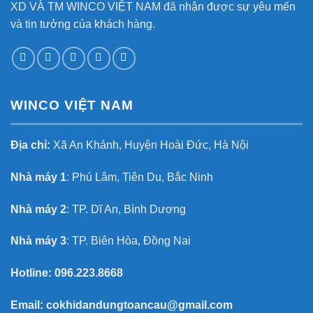
XD VÀ TM WINCO VIỆT NAM đã nhận được sự yêu mến
và tin tưởng của khách hàng.
WINCO VIỆT NAM
Địa chỉ:
Xã An Khánh, Huyện Hoài Đức, Hà Nội
Nhà máy 1
: Phú Lâm, Tiên Du, Bắc Ninh
Nhà máy 2
: TP. Dĩ An, Bình Dương
Nhà máy 3
: TP. Biên Hòa, Đồng Nai
Hotline:
096.223.8668
Email:
cokhidandungtoancau@gmail.com