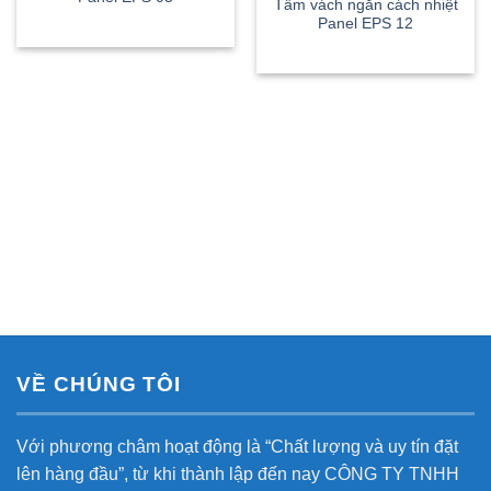
Tấm vách ngăn cách nhiệt
Panel EPS 12
VỀ CHÚNG TÔI
Với phương châm hoạt động là “Chất lượng và uy tín đặt
lên hàng đầu”, từ khi thành lập đến nay CÔNG TY TNHH