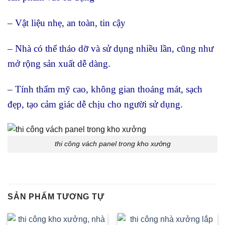
– Vật liệu nhẹ, an toàn, tin cậy
– Nhà có thể tháo dỡ và sử dụng nhiều lần, cũng như
mở rộng sản xuất dễ dàng.
– Tính thẩm mỹ cao, không gian thoáng mát, sạch
đẹp, tạo cảm giác dễ chịu cho người sử dụng.
thi công vách panel trong kho xưởng
SẢN PHẨM TƯƠNG TỰ