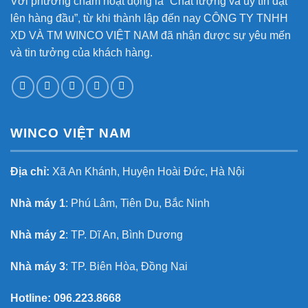
Với phương châm hoạt động là “Chất lượng và uy tín đặt
lên hàng đầu”, từ khi thành lập đến nay CÔNG TY TNHH
XD VÀ TM WINCO VIỆT NAM đã nhận được sự yêu mến
và tin tưởng của khách hàng.
WINCO VIỆT NAM
Địa chỉ:
Xã An Khánh, Huyện Hoài Đức, Hà Nội
Nhà máy 1
: Phú Lâm, Tiên Du, Bắc Ninh
Nhà máy 2
: TP. Dĩ An, Bình Dương
Nhà máy 3
: TP. Biên Hòa, Đồng Nai
Hotline:
096.223.8668