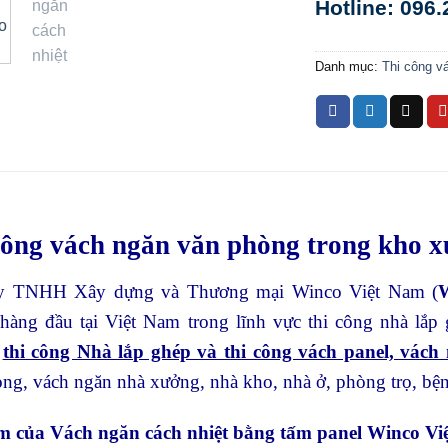
Hotline: 096
Danh mục:
Thi công v
công vách ngăn văn phòng trong kho 
y TNHH Xây dựng và Thương mại Winco Việt Nam (
hàng đầu tại Việt Nam trong lĩnh vực thi công nhà lắp
n
thi công Nhà lắp ghép và thi công vách panel, vách 
ng, vách ngăn nhà xưởng, nhà kho, nhà ở, phòng trọ, bệ
m của Vách ngăn cách nhiệt bằng tấm panel Winco Vi