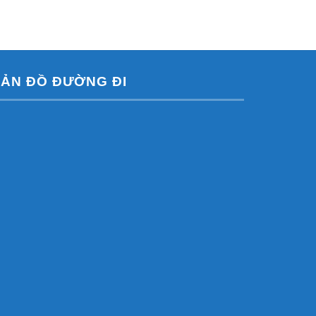
ẢN ĐỒ ĐƯỜNG ĐI