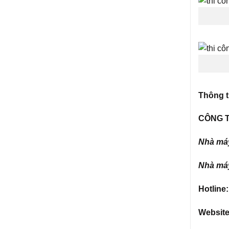
Thông ti
CÔNG T
Nhà máy
Nhà máy
Hotline
Websit