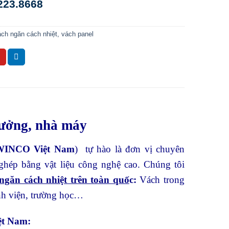
.223.8668
ách ngăn cách nhiệt, vách panel
xưởng, nhà máy
WINCO Việt Nam
) tự hào là đơn vị chuyên
 ghép bằng vật liệu công nghệ cao. Chúng tôi
ngăn cách nhiệt trên toàn quố
c:
Vách trong
nh viện, trường học…
ệt Nam: