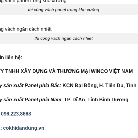
thi công vách panel trong kho xưởng
thi công vách ngăn cách nhiệt
n liên hệ:
Y TNHH XÂY DỰNG VÀ THƯƠNG MẠI WINCO VIỆT NAM
 sản xuất Panel phía Bắc
:
KCN Đại Đồng, H. Tiên Du, Tỉnh
 sản xuất Panel phía Nam
:
TP. Dĩ An, Tỉnh Bình Dương
:
096.223.8668
e:
cokhidandung.vn