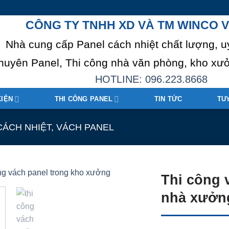
CÔNG TY TNHH XD VÀ TM WINCO V
Nhà cung cấp Panel cách nhiệt chất lượng, u
huyên Panel, Thi công nhà văn phòng, kho xưở
HOTLINE: 096.223.8668
KIỆN
THI CÔNG PANEL
TIN TỨC
TU
ÁCH NHIỆT, VÁCH PANEL
Thi công 
nhà xưởn