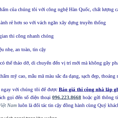
hẩm của chúng tôi với công nghệ Hàn Quốc, chất lượng ca
hành rẻ hơn so với vách ngăn xây dựng truyền thống
gian thi công nhanh chóng
ệu nhẹ, an toàn, tin cậy
có thể tháo dỡ, di chuyển đến vị trí mới mà không gây phát
thẩm mỹ cao, mẫu mã màu sắc đa dạng, sạch đẹp, thoáng m
 ngay với chúng tôi để được
Báo giá thi công nhà lắp g
ch gọi đến số điện thoại
096.223.8668
hoặc gửi thông t
Việt Nam
luôn là đối tác tin cậy đồng hành cùng Quý khác