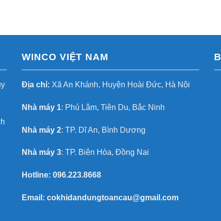
WINCO VIỆT NAM
B
uy
Địa chỉ:
Xã An Khánh, Huyện Hoài Đức, Hà Nội
Nhà máy 1
: Phú Lâm, Tiên Du, Bắc Ninh
ch
Nhà máy 2
: TP. Dĩ An, Bình Dương
Nhà máy 3
: TP. Biên Hòa, Đồng Nai
Hotline:
096.223.8668
Email:
cokhidandungtoancau@gmail.com