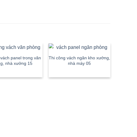
 vách panel trong văn
Thi công vách ngăn kho xưởng,
Thi công 
g, nhà xưởng 15
nhà máy 05