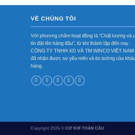
VỀ CHÚNG TÔI
Với phương châm hoạt động là “Chất lượng và 
tín đặt lên hàng đầu”, từ khi thành lập đến nay
CÔNG TY TNHH XD VÀ TM WINCO VIỆT NAM
đã nhận được sự yêu mến và tin tưởng của khá
hàng.
Copyright 2026 ©
CƠ KHÍ TOÀN CẦU