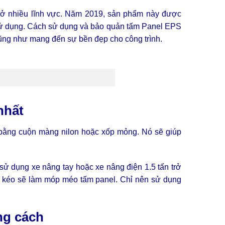
 ở nhiều lĩnh vực. Năm 2019, sản phẩm này được
i sử dụng. Cách sử dụng và bảo quản tấm Panel EPS
í cũng như mang đến sự bền đẹp cho công trình.
nhất
 bằng cuộn màng nilon hoặc xốp mỏng. Nó sẽ giúp
ử dụng xe nâng tay hoặc xe nâng điện 1.5 tấn trở
 kéo sẽ làm móp méo tấm panel. Chỉ nên sử dụng
ng cách