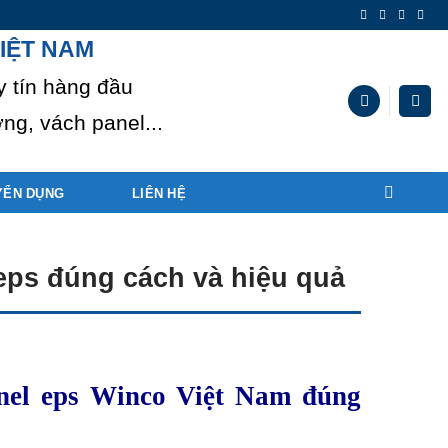
IỆT NAM
y tín hàng đầu
ng, vách panel...
YỂN DỤNG
LIÊN HỆ
eps đúng cách và hiệu quả
nel eps Winco Việt Nam
đúng