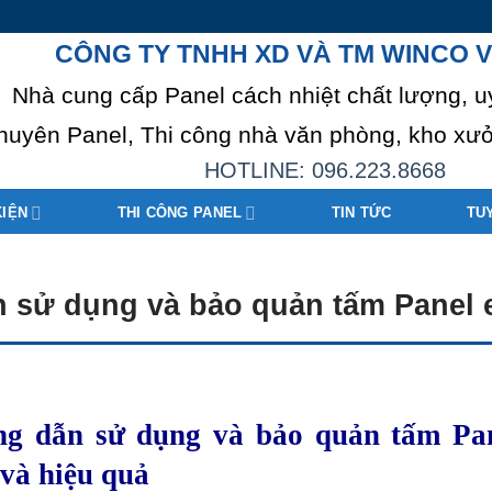
CÔNG TY TNHH XD VÀ TM WINCO V
Nhà cung cấp Panel cách nhiệt chất lượng, u
huyên Panel, Thi công nhà văn phòng, kho xưở
HOTLINE: 096.223.8668
KIỆN
THI CÔNG PANEL
TIN TỨC
TU
 sử dụng và bảo quản tấm Panel 
g dẫn sử dụng và bảo quản tấm
Pa
 và hiệu quả