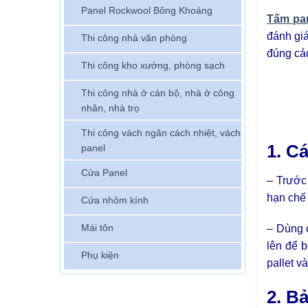
Panel Rockwool Bông Khoáng
Tấm pan
đánh giá
Thi công nhà văn phòng
đúng các
Thi công kho xưởng, phòng sạch
Thi công nhà ở cán bộ, nhà ở công
nhân, nhà trọ
Thi công vách ngăn cách nhiệt, vách
1. C
panel
Cửa Panel
– Trước
hạn chế 
Cửa nhôm kính
Mái tôn
– Dùng 
lên để 
Phụ kiện
pallet v
2. B