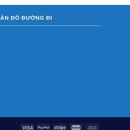
ẢN ĐỒ ĐƯỜNG ĐI