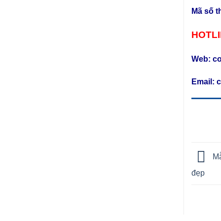
Mã số t
HOTLI
Web:
c
Email:
Mẫ
đẹp