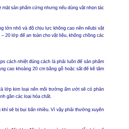
ề mặt sản phẩm cứng nhưng nếu dùng vật nhọn tác
ng lớn nhỏ và độ chịu lực không cao nên nếubị vật
 – 20 lớp để an toàn cho vật liệu, không chồng các
ps cách nhiệt đúng cách là phải luôn để sản phẩm
hoảng cao khoảng 20 cm bằng gỗ hoặc sắt để kê tấm
là lớp kim loại nên môi trường ẩm ướt sẽ có phản
ánh gần các loại hóa chất.
khí sẽ bị bụi bẩn nhiều. Vì vậy phải thường xuyên