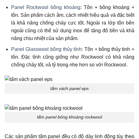
Panel Rockwool bông khoáng
: Tôn + bông khoáng +
tôn. Sản phẩm cách âm, cách nhiệt hiệu quả và đặc biệt
là khả năng chống cháy cực tốt. Ngoài ra lớp tôn bên
ngoài cũng có thể sử dụng inox để tăng độ bền và khả
năng chịu nhiệt của sản phẩm.
Panel Glasswool bông thủy tính
: Tôn + bông thủy tinh +
tôn. Đặc tính cũng giống như Rockwool có khả năng
chống cháy tốt, và tỷ trọng nhẹ hơn so với Rockwool.
tấm vách panel eps
tấm panel bông khoáng rockwool
Các sản phẩm tấm panel đều có độ dày linh động tùy theo