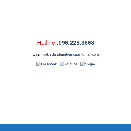
Hotline :
096.223.8668
Email :
cokhidandungtoancau@gmail.com