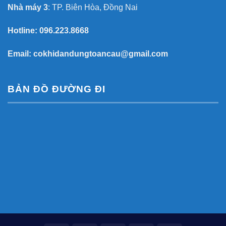
Nhà máy 3
: TP. Biên Hòa, Đồng Nai
Hotline:
096.223.8668
Email:
cokhidandungtoancau@gmail.com
BẢN ĐỒ ĐƯỜNG ĐI