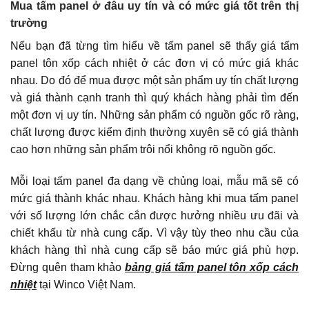
Mua tấm panel ở đâu uy tín và có mức giá tốt trên thị
trường
Nếu bạn đã từng tìm hiểu về tấm panel sẽ thấy giá tấm
panel tôn xốp cách nhiệt ở các đơn vị có mức giá khác
nhau. Do đó để mua được một sản phẩm uy tín chất lượng
và giá thành cạnh tranh thì quý khách hàng phải tìm đến
một đơn vị uy tín. Những sản phẩm có nguồn gốc rõ ràng,
chất lượng được kiểm định thường xuyên sẽ có giá thành
cao hơn những sản phẩm trôi nổi không rõ nguồn gốc.
Mỗi loại tấm panel đa dạng về chủng loại, mẫu mã sẽ có
mức giá thành khác nhau. Khách hàng khi mua tấm panel
với số lượng lớn chắc cắn được hưởng nhiều ưu đãi và
chiết khấu từ nhà cung cấp. Vì vậy tùy theo nhu cầu của
khách hàng thì nhà cung cấp sẽ báo mức giá phù hợp.
Đừng quên tham khảo
bảng giá tấm panel tôn xốp cách
nhiệt
tại Winco Việt Nam.