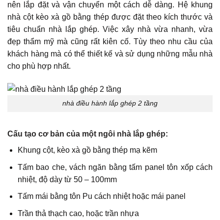
nên lắp đặt và vận chuyển một cách dễ dàng. Hệ khung
nhà cột kèo xà gồ bằng thép được đặt theo kích thước và
tiêu chuẩn nhà lắp ghép. Việc xây nhà vừa nhanh, vừa
đẹp thẩm mỹ mà cũng rất kiên cố. Tùy theo nhu cầu của
khách hàng mà có thể thiết kế và sử dụng những mẫu nhà
cho phù hợp nhất.
nhà điều hành lắp ghép 2 tầng
Cấu tạo cơ bản của một ngôi nhà lắp ghép:
Khung cột, kèo xà gồ bằng thép mạ kẽm
Tấm bao che, vách ngăn bằng tấm panel tôn xốp cách
nhiệt, độ dày từ 50 – 100mm
Tấm mái bằng tôn Pu cách nhiệt hoặc mái panel
Trần thả thạch cao, hoặc trần nhựa