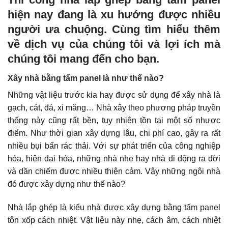
hiện nay đang là xu hướng được nhiều
người ưa chuộng. Cùng tìm hiểu thêm
về dịch vụ của chúng tôi và lợi ích mà
chúng tôi mang đến cho bạn.
Xây nhà bằng tấm panel là như thế nào?
Những vật liệu trước kia hay được sử dụng để xây nhà là
gạch, cát, đá, xi măng… Nhà xây theo phương pháp truyền
thống này cũng rất bền, tuy nhiên tồn tại một số nhược
điểm. Như thời gian xây dựng lâu, chi phí cao, gây ra rất
nhiều bụi bẩn rác thải. Với sự phát triển của công nghiệp
hóa, hiện đại hóa, những nhà nhẹ hay nhà di động ra đời
và dần chiếm được nhiều thiện cảm. Vậy những ngôi nhà
đó được xây dựng như thế nào?
Nhà lắp ghép là kiểu nhà được xây dựng bằng tấm panel
tôn xốp cách nhiệt. Vật liệu này nhẹ, cách âm, cách nhiệt