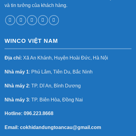
và tin tưởng của khách hàng.
WINCO VIỆT NAM
Địa chỉ:
Xã An Khánh, Huyện Hoài Đức, Hà Nội
Nhà máy 1
: Phú Lâm, Tiên Du, Bắc Ninh
Nhà máy 2
: TP. Dĩ An, Bình Dương
Nhà máy 3
: TP. Biên Hòa, Đồng Nai
Hotline:
096.223.8668
Email:
cokhidandungtoancau@gmail.com