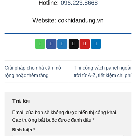
Hotline:
096.223.8668
Website: cokhidandung.vn
Giải pháp cho nhà cần mở
Thi công vách panel ngoài
rộng hoặc thêm tầng
trời từ A-Z, tiết kiệm chi phí
Trả lời
Email của bạn sẽ không được hiển thị công khai.
Các trường bắt buộc được đánh dấu
*
Bình luận
*