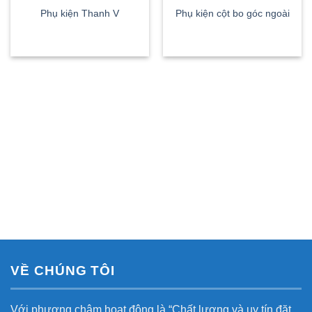
Phụ kiện Thanh V
Phụ kiện cột bo góc ngoài
VỀ CHÚNG TÔI
Với phương châm hoạt động là “Chất lượng và uy tín đặt