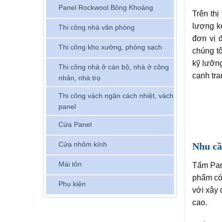
Panel Rockwool Bông Khoáng
Trên th
lượng k
Thi công nhà văn phòng
đơn vị 
Thi công kho xưởng, phòng sạch
chúng tô
kỹ lưỡng
Thi công nhà ở cán bộ, nhà ở công
cạnh tra
nhân, nhà trọ
Thi công vách ngăn cách nhiệt, vách
panel
Cửa Panel
Cửa nhôm kính
Nhu cầ
Mái tôn
Tấm Pan
phẩm có 
Phụ kiện
với xây 
cao.