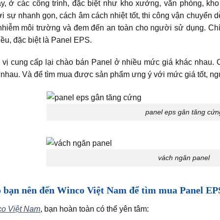
y, ở các công trình, đặc biệt như kho xưởng, văn phòng, k
ởi sự nhanh gọn, cách âm cách nhiệt tốt, thi công vận chuyển d
 nhiễm môi trường và đem đến an toàn cho người sử dụng. Chí
ều, đặc biệt là Panel EPS.
 vị cung cấp lại chào bán Panel ở nhiều mức giá khác nhau.
 nhau. Và để tìm mua được sản phẩm ưng ý với mức giá tốt, ng
panel eps gân tăng cứn
vách ngăn panel
o bạn nên đến Winco Việt Nam để tìm mua Panel EP
o Việt Nam
, bạn hoàn toàn có thể yên tâm: