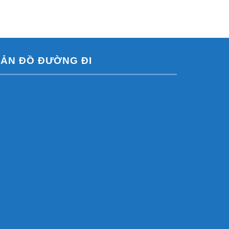
ẢN ĐỒ ĐƯỜNG ĐI