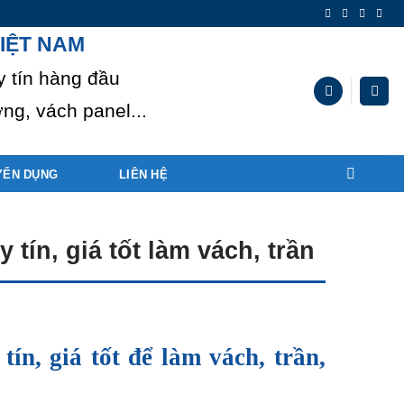
IỆT NAM
y tín hàng đầu
ng, vách panel...
YỂN DỤNG
LIÊN HỆ
 tín, giá tốt làm vách, trần
ín, giá tốt để làm vách, trần,