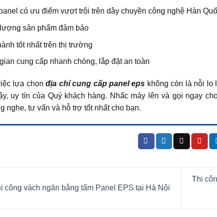
anel có ưu điểm vượt trội trên dây chuyền công nghệ Hàn Qu
 lượng sản phẩm đảm bảo
hành tốt nhất trên thị trường
gian cung cấp nhanh chóng, lắp đặt an toàn
việc lựa chọn
địa chỉ cung cấp panel eps
không còn là nỗi lo
 cậy, uy tín của Quý khách hàng. Nhấc máy lên và gọi ngay ch
g nghe, tư vấn và hỗ trợ tốt nhất cho bạn.
Thi cô
i công vách ngăn bằng tấm Panel EPS tại Hà Nội