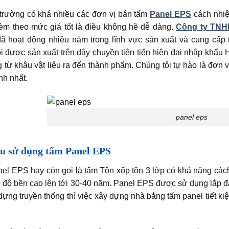
ị trường có khá nhiều các đơn vị bán tấm
Panel EPS
cách nhiệ
èm theo mức giá tốt là điều không hề dễ dàng.
Công ty TNH
đã hoạt động nhiều năm trong lĩnh vực sản xuất và cung cấp 
i được sản xuất trên dây chuyền tiên tiến hiện đại nhập khẩu 
 từ khâu vật liệu ra đến thành phẩm. Chúng tôi tự hào là đơn v
nh nhất.
panel eps
u sử dụng tấm Panel EPS
el EPS hay còn gọi là tấm Tôn xốp tôn 3 lớp có khả năng các
độ bền cao lên tới 30-40 năm. Panel EPS được sử dụng lắp đặt
dựng truyền thống thì việc xây dựng nhà bằng tấm panel tiết ki