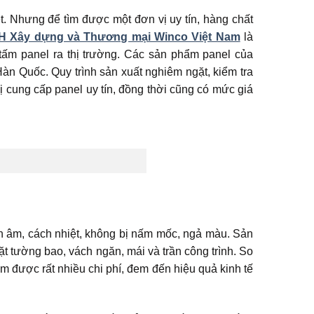
t. Nhưng để tìm được một đơn vị uy tín, hàng chất
H Xây dựng và Thương mại Winco Việt Nam
là
tấm panel ra thị trường. Các sản phẩm panel của
Hàn Quốc. Quy trình sản xuất nghiêm ngặt, kiểm tra
ị cung cấp panel uy tín, đồng thời cũng có mức giá
h âm, cách nhiệt, không bị nấm mốc, ngả màu. Sản
 tường bao, vách ngăn, mái và trần công trình. So
ệm được rất nhiều chi phí, đem đến hiệu quả kinh tế