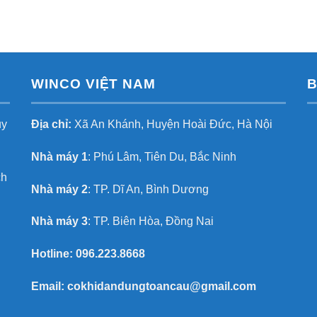
WINCO VIỆT NAM
B
uy
Địa chỉ:
Xã An Khánh, Huyện Hoài Đức, Hà Nội
Nhà máy 1
: Phú Lâm, Tiên Du, Bắc Ninh
ch
Nhà máy 2
: TP. Dĩ An, Bình Dương
Nhà máy 3
: TP. Biên Hòa, Đồng Nai
Hotline:
096.223.8668
Email:
cokhidandungtoancau@gmail.com