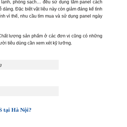
ho lạnh, phòng sạch… đều sử dụng tấm panel cách
ễ dàng. Đặc biệt vật liệu này còn giảm đáng kể tình
nh vì thế, nhu cầu tìm mua và sử dụng panel ngày
 Chất lượng sản phẩm ở các đơn vị cũng có những
ười tiêu dùng cần xem xét kỹ lưỡng.
g
S tại Hà Nội?