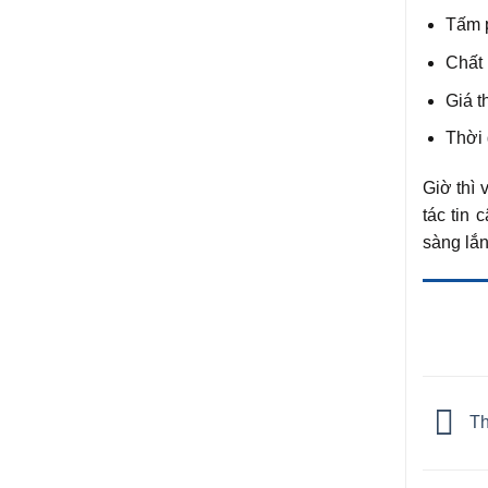
Tấm p
Chất
Giá t
Thời 
Giờ thì 
tác tin
sàng lắn
Th