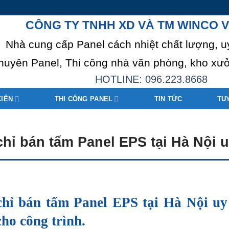
CÔNG TY TNHH XD VÀ TM WINCO V
Nhà cung cấp Panel cách nhiệt chất lượng, u
huyên Panel, Thi công nhà văn phòng, kho xưở
HOTLINE: 096.223.8668
KIỆN
THI CÔNG PANEL
TIN TỨC
TU
chỉ bán tấm Panel EPS tại Hà Nội uy
chỉ bán tấm Panel EPS tại Hà Nội uy t
ho công trình.