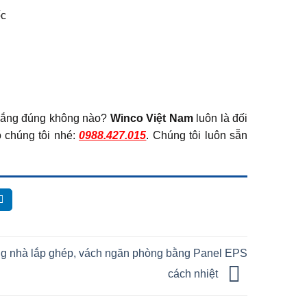
ốc
 lắng đúng không nào?
Winco Việt Nam
luôn là đối
o chúng tôi nhé:
0988.427.015
. Chúng tôi luôn sẵn
ng nhà lắp ghép, vách ngăn phòng bằng Panel EPS
cách nhiệt