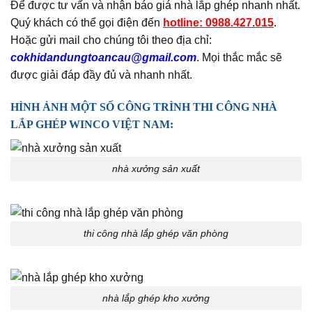
Để được tư vấn và nhận báo giá nhà lắp ghép nhanh nhất.
Quý khách có thể gọi điện đến
hotline: 0988.427.015
.
Hoặc gửi mail cho chúng tôi theo địa chỉ:
cokhidandungtoancau@gmail.com
. Mọi thắc mắc sẽ
được giải đáp đầy đủ và nhanh nhất.
HÌNH ẢNH MỘT SỐ CÔNG TRÌNH THI CÔNG NHÀ
LẮP GHÉP WINCO VIỆT NAM:
nhà xưởng sản xuất
thi công nhà lắp ghép văn phòng
nhà lắp ghép kho xưởng