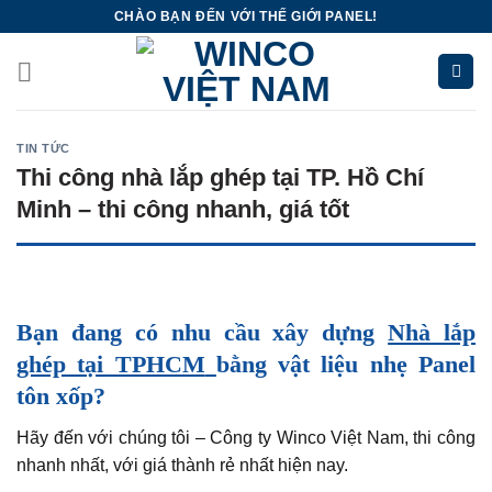
Skip
CHÀO BẠN ĐẾN VỚI THẾ GIỚI PANEL!
to
content
TIN TỨC
Thi công nhà lắp ghép tại TP. Hồ Chí
Minh – thi công nhanh, giá tốt
Bạn đang có nhu cầu xây dựng
Nhà lắp
ghép tại TPHCM
bằng vật liệu nhẹ Panel
tôn xốp?
Hãy đến với chúng tôi – Công ty Winco Việt Nam, thi công
nhanh nhất, với giá thành rẻ nhất hiện nay.