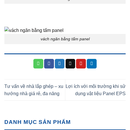
vách ngăn bằng tấm panel
Tư vấn về nhà lắp ghép – xu
Lợi ích với môi trường khi sử
hướng nhà giá rẻ, đa năng
dụng vật liệu Panel EPS
DANH MỤC SẢN PHẨM