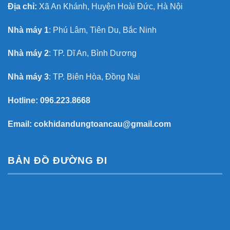
Địa chỉ:
Xã An Khánh, Huyện Hoài Đức, Hà Nội
Nhà máy 1
: Phú Lâm, Tiên Du, Bắc Ninh
Nhà máy 2
: TP. Dĩ An, Bình Dương
Nhà máy 3
: TP. Biên Hòa, Đồng Nai
Hotline:
096.223.8668
Email:
cokhidandungtoancau@gmail.com
BẢN ĐỒ ĐƯỜNG ĐI