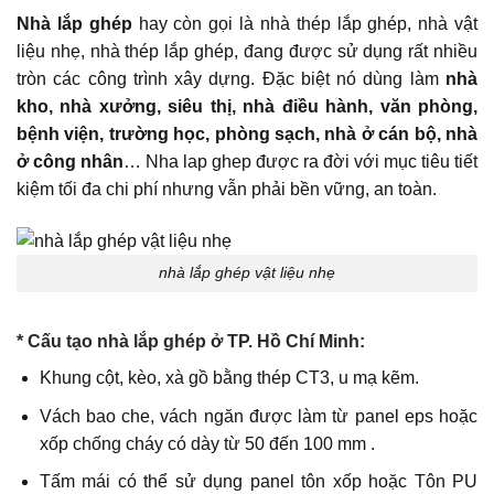
Nhà lắp ghép
hay còn gọi là nhà thép lắp ghép, nhà vật
liệu nhẹ, nhà thép lắp ghép, đang được sử dụng rất nhiều
tròn các công trình xây dựng. Đặc biệt nó dùng làm
nhà
kho, nhà xưởng, siêu thị, nhà điều hành, văn phòng,
bệnh viện, trường học, phòng sạch, nhà ở cán bộ, nhà
ở công nhân
… Nha lap ghep được ra đời với mục tiêu tiết
kiệm tối đa chi phí nhưng vẫn phải bền vững, an toàn.
nhà lắp ghép vật liệu nhẹ
* Cấu tạo nhà lắp ghép ở TP. Hồ Chí Minh:
Khung cột, kèo, xà gồ bằng thép CT3, u mạ kẽm.
Vách bao che, vách ngăn được làm từ panel eps hoặc
xốp chống cháy có dày từ 50 đến 100 mm .
Tấm mái có thể sử dụng panel tôn xốp hoặc Tôn PU