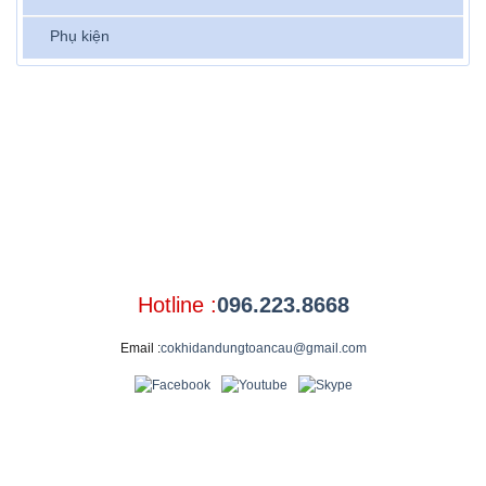
Phụ kiện
Hotline :
096.223.8668
Email :
cokhidandungtoancau@gmail.com