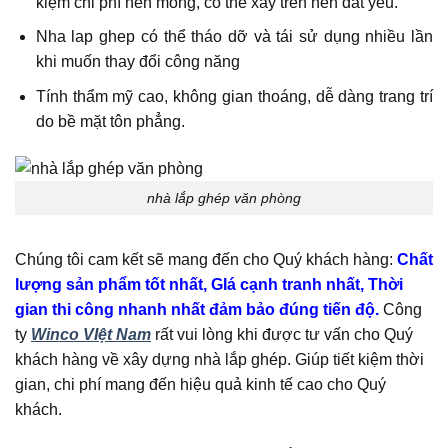
kiệm chi phí nền móng, có thể xây trên nền đất yếu.
Nha lap ghep có thể tháo dỡ và tái sử dụng nhiều lần
khi muốn thay đổi công năng
Tính thẩm mỹ cao, không gian thoáng, dễ dàng trang trí
do bề mặt tôn phẳng.
nhà lắp ghép văn phòng
Chúng tôi cam kết sẽ mang đến cho Quý khách hàng:
Chất
lượng sản phẩm tốt nhất, GIá cạnh tranh nhất, Thời
gian thi công nhanh nhất đảm bảo đúng tiến độ.
Công
ty
Winco VIệt Nam
rất vui lòng khi được tư vấn cho Quý
khách hàng về xây dựng nhà lắp ghép. Giúp tiết kiệm thời
gian, chi phí mang đến hiệu quả kinh tế cao cho Quý
khách.