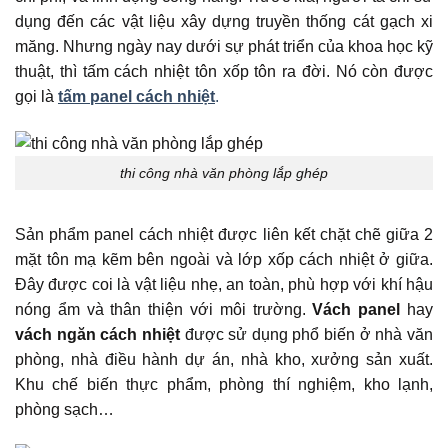
dụng đến các vật liệu xây dựng truyền thống cát gạch xi
măng. Nhưng ngày nay dưới sự phát triển của khoa học kỹ
thuật, thì tấm cách nhiệt tôn xốp tôn ra đời. Nó còn được
gọi là
tấm panel cách nhiệt
.
thi công nhà văn phòng lắp ghép
Sản phẩm panel cách nhiệt được liên kết chặt chẽ giữa 2
mặt tôn mạ kẽm bên ngoài và lớp xốp cách nhiệt ở giữa.
Đây được coi là vật liệu nhẹ, an toàn, phù hợp với khí hậu
nóng ẩm và thân thiện với môi trường.
Vách panel
hay
vách ngăn cách nhiệt
được sử dụng phổ biến ở nhà văn
phòng, nhà điều hành dự án, nhà kho, xưởng sản xuất.
Khu chế biến thực phẩm, phòng thí nghiệm, kho lạnh,
phòng sạch…