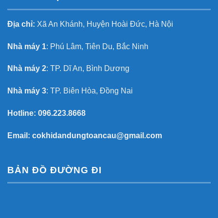
Địa chỉ:
Xã An Khánh, Huyện Hoài Đức, Hà Nội
Nhà máy 1
: Phú Lâm, Tiên Du, Bắc Ninh
Nhà máy 2
: TP. Dĩ An, Bình Dương
Nhà máy 3
: TP. Biên Hòa, Đồng Nai
Hotline:
096.223.8668
Email:
cokhidandungtoancau@gmail.com
BẢN ĐỒ ĐƯỜNG ĐI