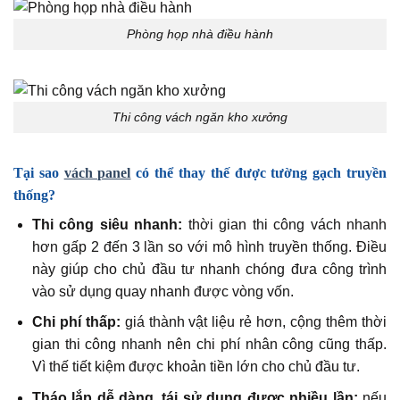
Phòng họp nhà điều hành
Thi công vách ngăn kho xưởng
Tại sao
vách panel
có thể thay thế được tường gạch truyền
thống?
Thi công siêu nhanh:
thời gian thi công vách nhanh
hơn gấp 2 đến 3 lần so với mô hình truyền thống. Điều
này giúp cho chủ đầu tư nhanh chóng đưa công trình
vào sử dụng quay nhanh được vòng vốn.
Chi phí thấp:
giá thành vật liệu rẻ hơn, cộng thêm thời
gian thi công nhanh nên chi phí nhân công cũng thấp.
Vì thế tiết kiệm được khoản tiền lớn cho chủ đầu tư.
Tháo lắp dễ dàng, tái sử dụng được nhiều lần:
nếu