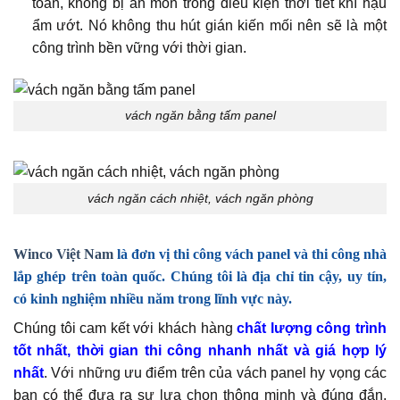
toàn, không bị ăn mòn trong điều kiện thời tiết khí hậu
ẩm ướt. Nó không thu hút gián kiến mối nên sẽ là một
công trình bền vững với thời gian.
vách ngăn bằng tấm panel
vách ngăn cách nhiệt, vách ngăn phòng
Winco Việt Nam
là đơn vị thi công
vách panel
và
thi công nhà
lắp ghép
trên toàn quốc. Chúng tôi là địa chỉ tin cậy, uy tín,
có kinh nghiệm nhiều năm trong lĩnh vực này.
Chúng tôi cam kết với khách hàng
chất lượng công trình
tốt nhất, thời gian thi công nhanh nhất và giá hợp lý
nhất
. Với những ưu điểm trên của vách panel hy vọng các
bạn có thể đưa ra sự lựa chọn thông minh và đúng đắn.