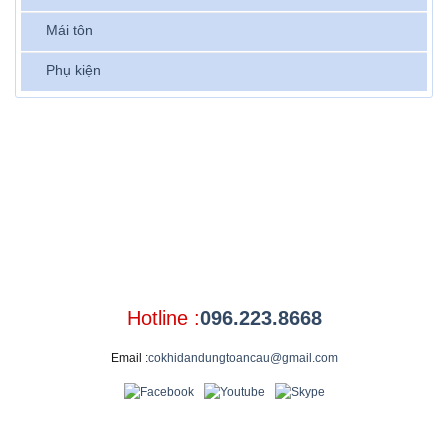
Mái tôn
Phụ kiện
Hotline :
096.223.8668
Email :
cokhidandungtoancau@gmail.com