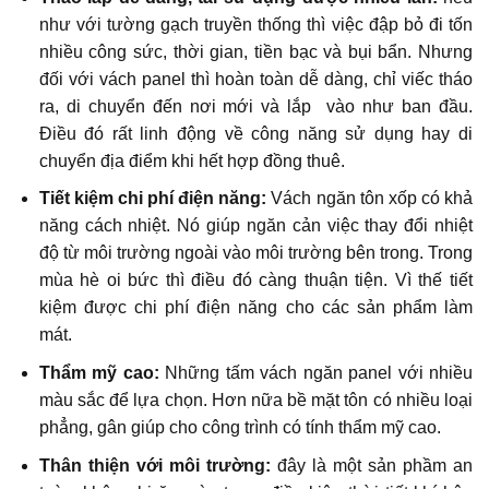
như với tường gạch truyền thống thì việc đập bỏ đi tốn
nhiều công sức, thời gian, tiền bạc và bụi bẩn. Nhưng
đối với vách panel thì hoàn toàn dễ dàng, chỉ viếc tháo
ra, di chuyển đến nơi mới và lắp vào như ban đầu.
Điều đó rất linh động về công năng sử dụng hay di
chuyển địa điểm khi hết hợp đồng thuê.
Tiết kiệm chi phí điện năng:
Vách ngăn tôn xốp có khả
năng cách nhiệt. Nó giúp ngăn cản việc thay đổi nhiệt
độ từ môi trường ngoài vào môi trường bên trong. Trong
mùa hè oi bức thì điều đó càng thuận tiện. Vì thế tiết
kiệm được chi phí điện năng cho các sản phẩm làm
mát.
Thẩm mỹ cao:
Những tấm vách ngăn panel với nhiều
màu sắc để lựa chọn. Hơn nữa bề mặt tôn có nhiều loại
phẳng, gân giúp cho công trình có tính thẩm mỹ cao.
Thân thiện với môi trường:
đây là một sản phầm an