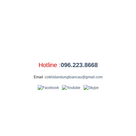
Hotline :
096.223.8668
Email :
cokhidandungtoancau@gmail.com