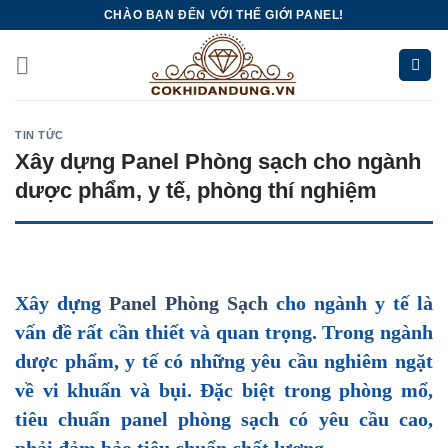
Skip
CHÀO BẠN ĐẾN VỚI THẾ GIỚI PANEL!
to
content
TIN TỨC
Xây dựng Panel Phòng sạch cho ngành
dược phẩm, y tế, phòng thí nghiệm
Xây dựng
Panel Phòng Sạch
cho ngành y tế là
vấn đề rất cần thiết và quan trọng. Trong ngành
dược phẩm, y tế có những yêu cầu nghiêm ngặt
về vi khuẩn và bụi. Đặc biệt trong phòng mổ,
tiêu chuẩn panel phòng sạch có yêu cầu cao,
phải đảm bảo tiêu chuẩn chất lượng.