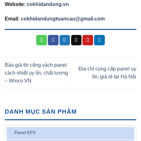
Website:
cokhidandung.vn
Email:
cokhidandungtoancau@gmail.com
Báo giá thi công vách panel
Địa chỉ cung cấp panel uy
cách nhiệt uy tín, chất lượng
tín, giá rẻ tại Hà Nội
– Winco VN
DANH MỤC SẢN PHẨM
Panel EPS