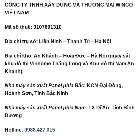
CÔNG TY TNHH XÂY DỰNG VÀ THƯƠNG MẠI WINCO
VIỆT NAM
Mã số thuế: 0107691310
Địa chỉ trụ sở: Liên Ninh – Thanh Trì – Hà Nội
Địa chỉ kho: An Khánh – Hoài Đức – Hà Nội (ngay sát
khu đô thị Vinhome Thăng Long và Khu đô thị Nam An
Khánh).
Nhà máy sản xuất Panel phía Bắc
:
KCN Đại Đồng,
Hoành Sơn, Tỉnh Bắc Ninh
Nhà máy sản xuất Panel phía Nam
:
TX Dĩ An, Tỉnh Bình
Dương
Hotline:
0988.427.015