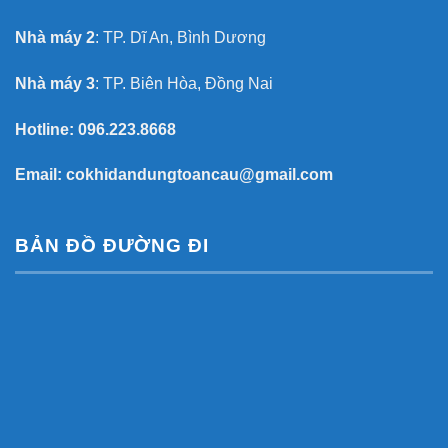
Nhà máy 2
: TP. Dĩ An, Bình Dương
Nhà máy 3
: TP. Biên Hòa, Đồng Nai
Hotline:
096.223.8668
Email:
cokhidandungtoancau@gmail.com
BẢN ĐỒ ĐƯỜNG ĐI